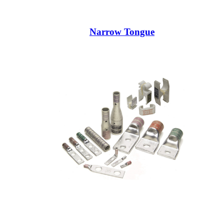
Narrow Tongue