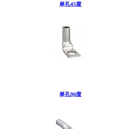
单孔45度
单孔90度