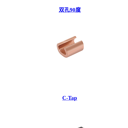
双孔90度
C-Tap