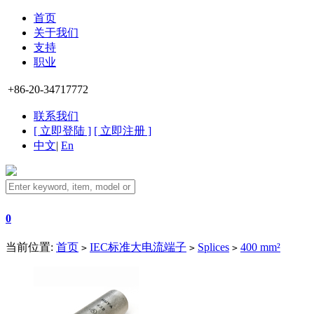
首页
关于我们
支持
职业
+86-20-34717772
联系我们
[ 立即登陆 ]
[ 立即注册 ]
中文
|
En
0
当前位置:
首页
IEC标准大电流端子
Splices
400 mm²
>
>
>