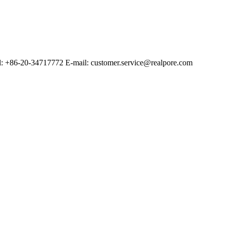
20-34717772 E-mail: customer.service@realpore.com