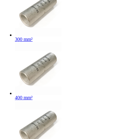
300 mm²
400 mm²