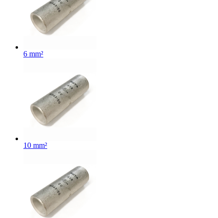
6 mm²
10 mm²