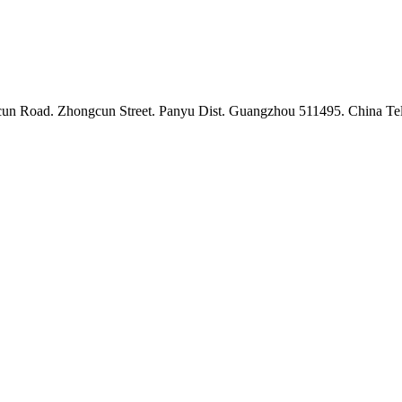
cun Street. Panyu Dist. Guangzhou 511495. China Tel: +86-