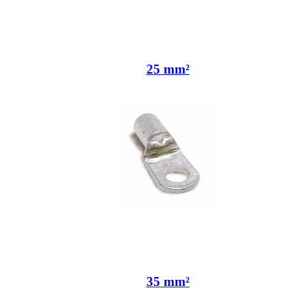
25 mm²
35 mm²