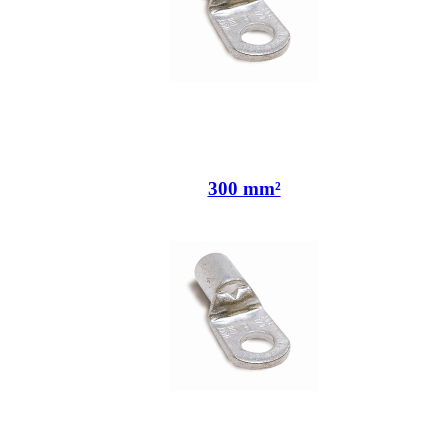
300 mm²