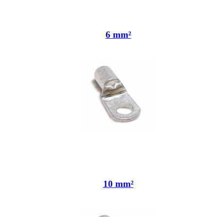
6 mm²
10 mm²