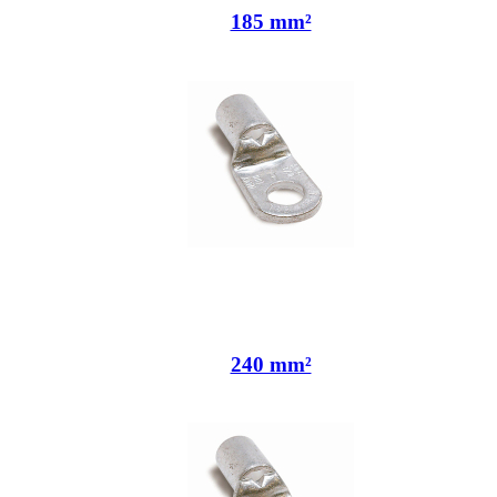
185 mm²
240 mm²