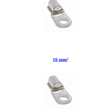
16 mm²