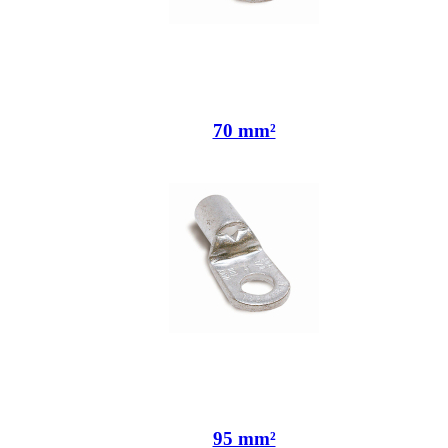
70 mm²
95 mm²