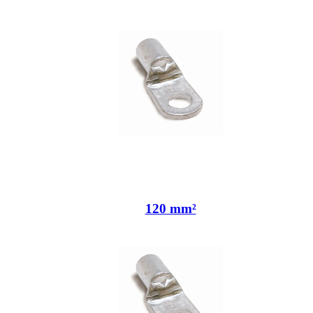
120 mm²